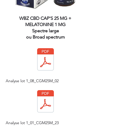
WBZ CBD CAP'S 25 MG +
MELATONINE 1 MG
Spectre large
ou Broad spectrum
Analyse lot 1_08_CGM25M_02
Analyse lot 1_01_CGM25M_23