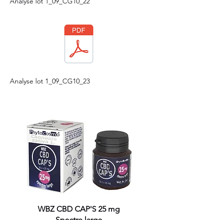
Analyse lot 1_09_CG10_22
Analyse lot 1_09_CG10_23
WBZ CBD CAP'S 25 mg
Spectre large