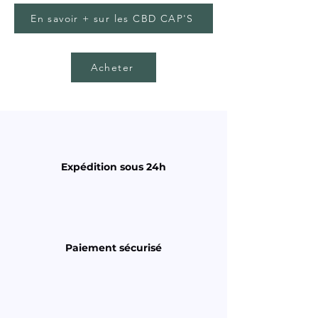
En savoir + sur les CBD CAP'S
Acheter
Expédition sous 24h
Paiement sécurisé