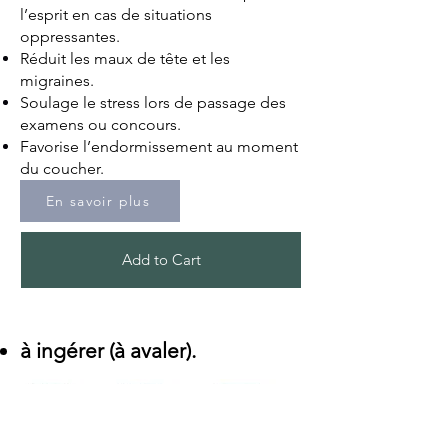
l’esprit en cas de situations
oppressantes.
Réduit les maux de tête et les
migraines.
Soulage
le stress lors de passage des
examens ou concours.
Favorise
l’endormissement au moment
du coucher.
En savoir plus
Add to Cart
à ingérer (à avaler).