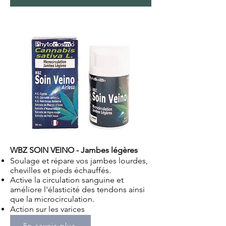
WBZ SOIN VEINO - Jambes légères
Soulage et répare vos jambes lourdes,
chevilles et pieds échauffés.
Active la circulation sanguine et
améliore l'élasticité des tendons ainsi
que la
microcirculation
.
Action sur les varices
En savoir plus