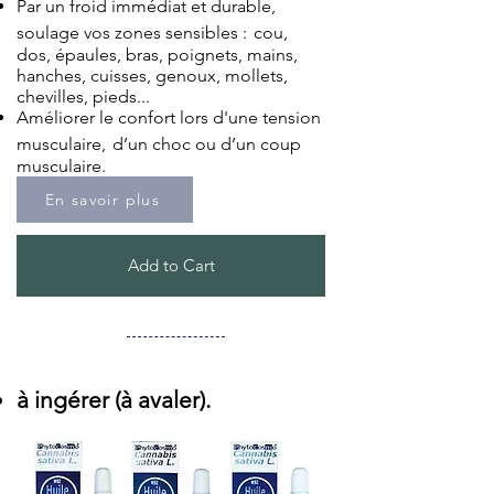
Par un froid immédiat et durable,
soulage vos zones sensibles :
cou,
dos, épaules, bras, poignets, mains,
hanches, cuisses, genoux, mollets,
chevilles, pieds...​
Améliorer le confort lors d'une tension
musculaire,
d’un choc ou d’un coup
musculaire.
En savoir plus
Add to Cart
à ingérer (à avaler).