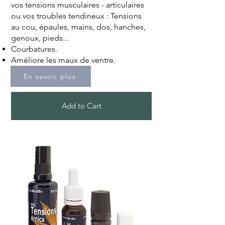
vos tensions musculaires - articulaires
ou vos troubles tendineux : Tensions
au cou, épaules, mains, dos, hanches,
genoux, pieds...
Courbatures.
Améliore les maux de ventre.
En savoir plus
Add to Cart