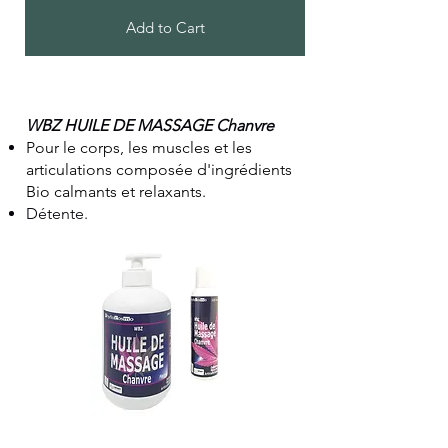
Add to Cart
WBZ HUILE DE MASSAGE Chanvre​
Pour le corps, les muscles et les
articulations composée d'ingrédients
Bio calmants et relaxants.
Détente.