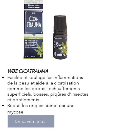
WBZ CICATRAUMA
Facilite et soulage les inflammations
de la peau et aide à la cicatrisation
comme les bobos : échauffements
superficiels,
bosses, piqûres d’insectes
et gonflements.
Réduit les
ongles abîmé
par une
mycose.
En savoir plus