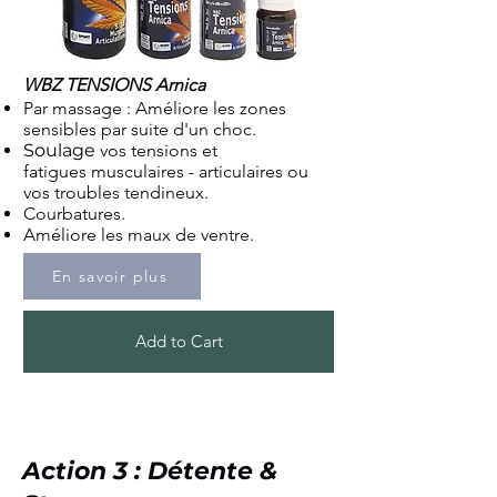
WBZ TENSIONS Arnica
Par massage : Améliore les zones
sensibles par suite d'un choc.
Soulage
vos tensions et
fatigues
musculaires -
articulaires
ou
vos troubles tendineux.
Courbatures.
Améliore les maux de ventre.
En savoir plus
Add to Cart
Action 3 : Détente &