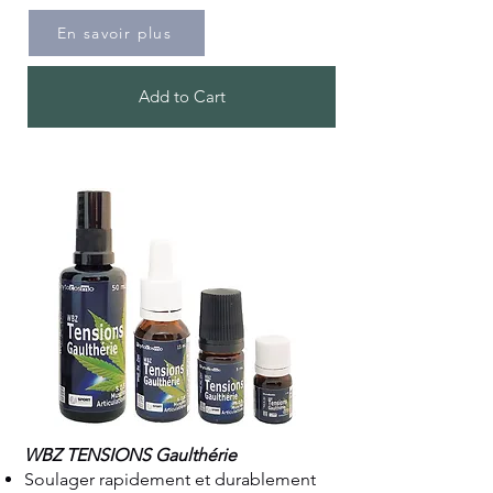
En savoir plus
Add to Cart
WBZ TENSIONS Gaulthérie
Soulager rapidement et durablement