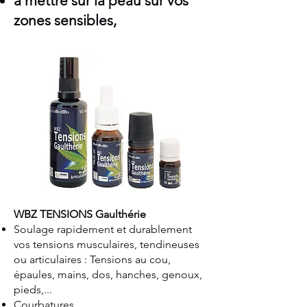
à mettre sur la peau sur vos
zones sensibles,
WBZ TENSIONS Gaulthérie
Soulage rapidement et durablement
vos tensions musculaires, tendineuses
ou articulaires : Tensions au cou,
épaules, mains, dos, hanches, genoux,
pieds,...
Courbatures.