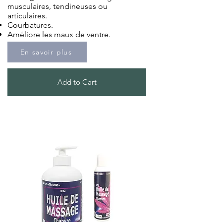
musculaire
s, tendineuses ou
articulaires.
Courbatures.
Améliore les maux de ventre.
En savoir plus
Add to Cart