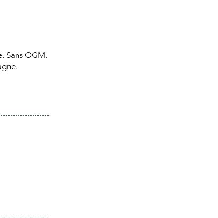
ue. Sans OGM.
magne.