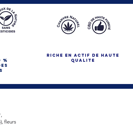
RICHE EN ACTIF DE HAUTE
0 %
QUALITE
des
s
s
,
, fleurs