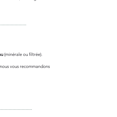
au
(minérale ou filtrée).
on nous vous recommandons