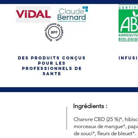
des produits conçus
infusi
pour les
professionnels de
sante
Ingrédients :
Chanvre CBD (25 %)*, hibisc
morceaux de mangue*, papaye
de souci*, fleurs de bleuet*.