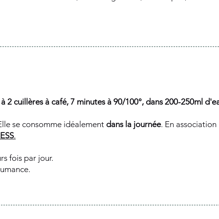
 à 2 cuillères à café, 7 minutes à 90/100°, dans 200-250ml d'e
lle se consomme idéalement
dans la journée
. En associati
RESS
.
rs fois par jour.
tumance.