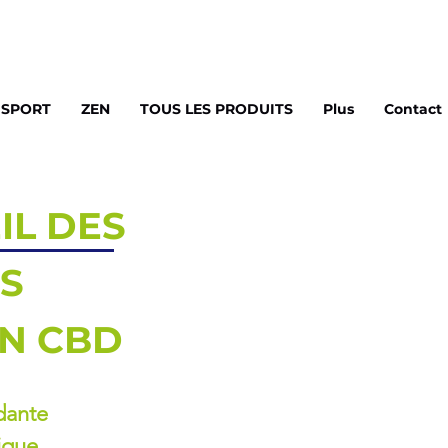
SPORT
ZEN
TOUS LES PRODUITS
Plus
Contact
IL DES
S
N CBD
dante
ique