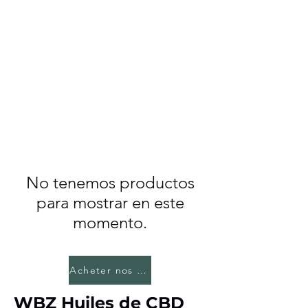
No tenemos productos
para mostrar en este
momento.
Acheter nos huiles CBD
WBZ Huiles de CBD