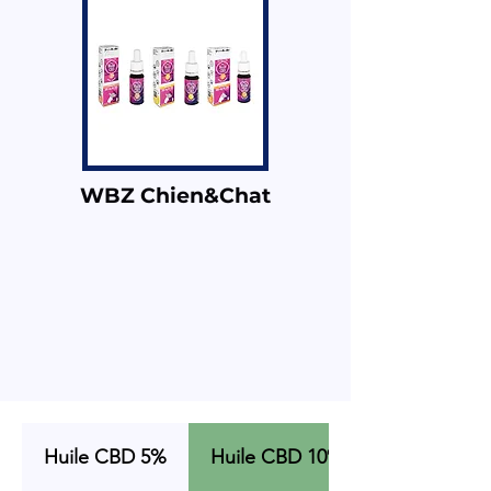
WBZ Chien&Chat
Huile CBD 5%
Huile CBD 10%