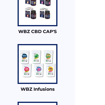
WBZ CBD CAP'S
WBZ Infusions