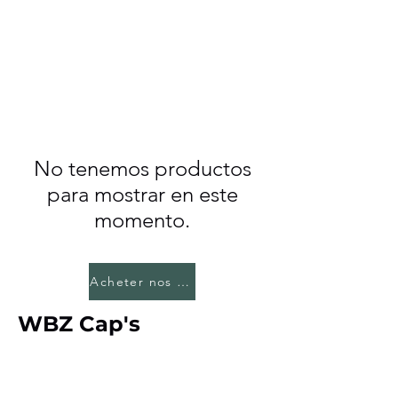
No tenemos productos
para mostrar en este
momento.
Acheter nos CBD Cap's
WBZ Cap's