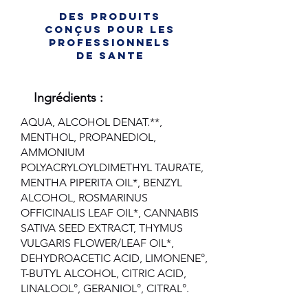
des produits
conçus pour les
professionnels
de sante
Ingrédients :
AQUA, ALCOHOL DENAT.**,
MENTHOL, PROPANEDIOL,
AMMONIUM
POLYACRYLOYLDIMETHYL TAURATE,
MENTHA PIPERITA OIL*, BENZYL
ALCOHOL, ROSMARINUS
OFFICINALIS LEAF OIL*, CANNABIS
SATIVA SEED EXTRACT, THYMUS
VULGARIS FLOWER/LEAF OIL*,
DEHYDROACETIC ACID, LIMONENE°,
T-BUTYL ALCOHOL, CITRIC ACID,
LINALOOL°, GERANIOL°, CITRAL°.