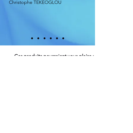
Christophe TEKEOGLOU
Ces produits pourraient vous plaire :