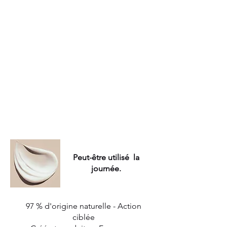
Améliore le confort de la
récupération lors d'une tension
musculaire,
d’un choc ou d’un
coup musculaire par un
sensation de rafraîchissement et
améliore le confort de la
récupération.
Peut-être utilisé la
journée.
97 % d'origine naturelle - Action
ciblée