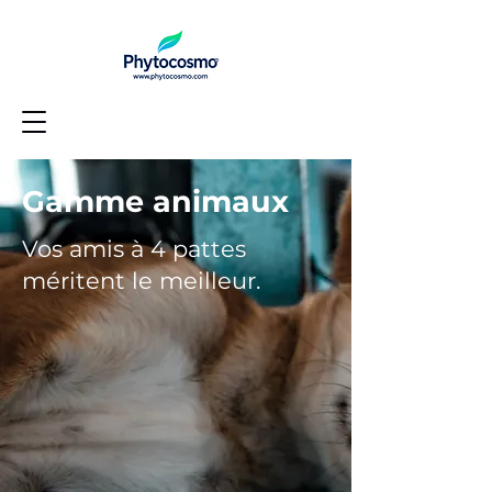
Gamme animaux
Vos amis à 4 pattes
méritent le meilleur.