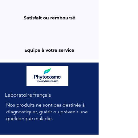
Satisfait ou remboursé
Equipe à votre service
Laboratoire français
Nos produits ne sont pas destinés à
diagnostiquer, guérir ou prévenir une
quelconque maladie.
A PROPOS