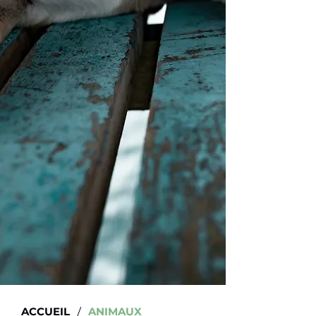
/
ACCUEIL
ANIMAUX