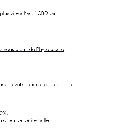
plus vite à l’actif CBD par
ez-vous bien" de Phytocosmo,
onner à votre animal par apport à
 3%.
 chien de petite taille