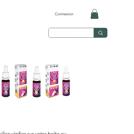
Connexion
ez vérifier sur votre boîte ou