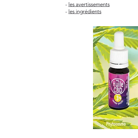
-
les avertissements
-
les ingrédients