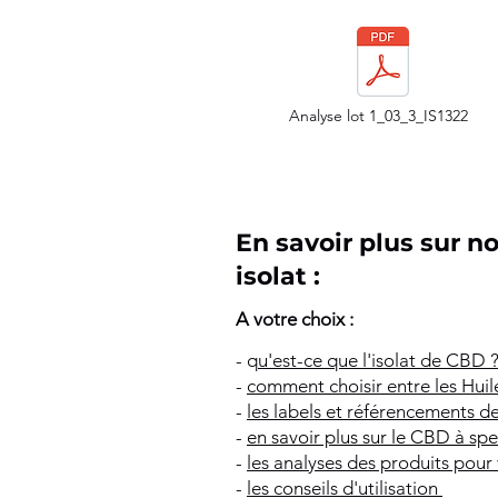
Analyse lot 1_03
_3_IS1322
En savoir plus sur 
isolat :
A votre choix :
- q
u'est-ce que l'isolat de CBD 
-
comment choisir entre les Huil
-
les labels et référencements de
-
en savoir plus sur le CBD à sp
-
les analyses des produits pour
-
les conseils d'utilisation