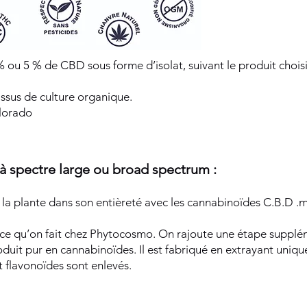
 ou 5 % de CBD sous forme d’isolat, suivant le produit choisi
issus de culture organique.
lorado
 à spectre large ou broad spectrum :
 plante dans son entièreté avec les cannabinoïdes C.B.D .m
ce qu’on fait chez Phytocosmo. On rajoute une étape supplé
oduit pur en cannabinoïdes. Il est fabriqué en extrayant uni
t flavonoïdes sont enlevés.