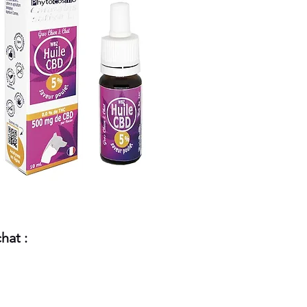
hat :