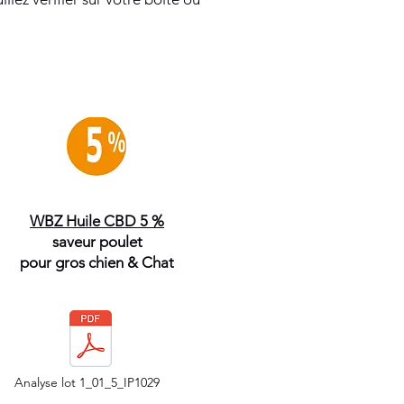
WBZ Huile CBD 5 %
saveur poulet
pour gros chien & Chat
Analyse lot 1_01_5_IP1029