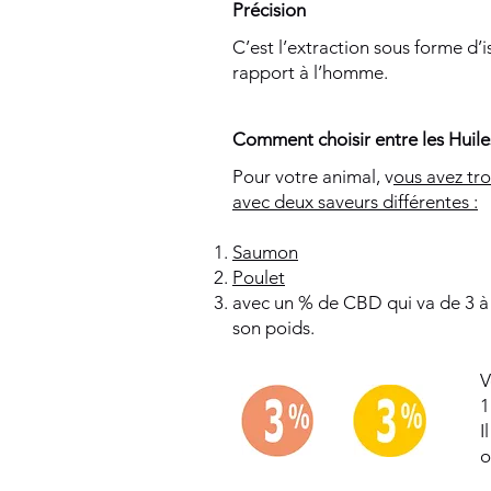
Précision
C’est l’extraction sous forme d’i
rapport à l’homme.
Comment choisir entre les Huile
Pour votre animal, v
ous avez tr
avec deux saveurs différentes :
Saumon
Poulet
avec un % de CBD qui va de 3 à 5
son poids.
V
1
I
o