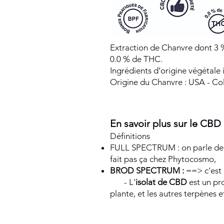
Extraction de Chanvre dont 3 %
0.0 % de THC.
Ingrédients d’origine végétale 
Origine du Chanvre : USA - Co
En savoir plus sur le CBD
Définitions​
FULL SPECTRUM : on parle de la
fait pas ça chez Phytocosmo,
BROD SPECTRUM :
==> c'est 
- L'
isolat de CBD
est un pr
plante, et les autres terpènes e