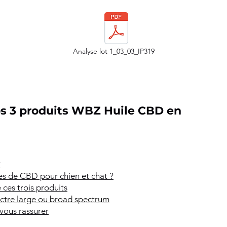
Analyse lot 1_03_03_IP319
nos 3 produits WBZ Huile CBD en
?
es de CBD pour chien et chat ?
 ces trois produits
ectre large ou broad spectrum
 vous rassurer