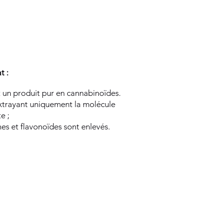
t :
t un produit pur en cannabinoïdes.
 extrayant uniquement la molécule
e ;
nes et flavonoïdes sont enlevés.