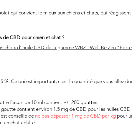
solat qui convient le mieux aux chiens et chats, qui réagissent 
s de CBD pour chien et chat ?
ois choix d' huile CBD de la gamme WBZ - Well Be Zen "Port
 %. Ce qui est important, c'est la quantité que vous allez d
otre flacon de 10 ml contient +/- 200 gouttes.
 goutte contient environ 1.5 mg de CBD pour les huiles CBD
l est conseillé de
ne pas dépasser 1 mg de CBD par kg
pour un
u un chat adulte.