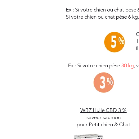
Ex.: Si votre chien ou chat pèse 
Si votre chien ou chat pèse 6 kg
C
1
I
Ex.: Si votre chien pèse
30 kg
, 
WBZ Huile CBD 3 %
saveur saumon
pour Petit chien & Chat