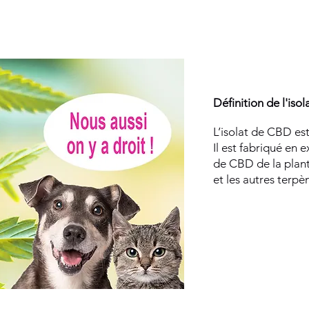
​D
éfinition de l'isola
L’isolat de CBD es
Il est fabriqué en
de CBD de la plant
et les autres terpè