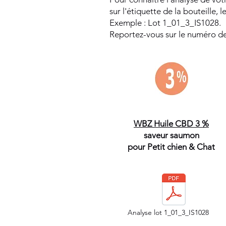
sur l'étiquette de la bouteille, 
Exemple : Lot 1_01_3_IS1028.
Reportez-vous sur le numéro de 
WBZ Huile CBD 3 %
saveur saumon
pour Petit chien & Chat
Analyse lot 1_01_3_IS1028