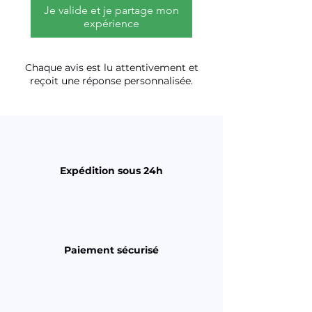
Je valide et je partage mon
expérience
Chaque avis est lu attentivement et
reçoit une réponse personnalisée.
Expédition sous 24h
Paiement sécurisé