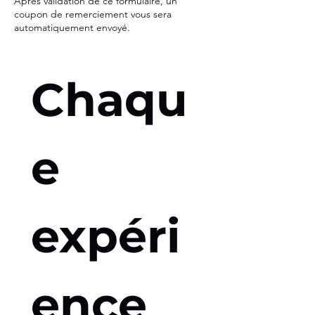
Après validation de ce formulaire, un
coupon de remerciement vous sera
automatiquement envoyé.
Chaqu
e 
expéri
ence 