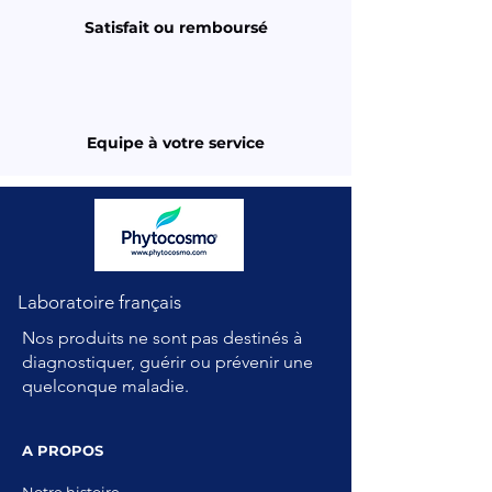
Satisfait ou remboursé
Equipe à votre service
Laboratoire français
Nos produits ne sont pas destinés à
diagnostiquer, guérir ou prévenir une
quelconque maladie.
A PROPOS