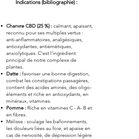
Indications (bibliographie) :
Chanvre CBD (25 %) :
calmant, apaisant,
reconnu pour ses multiples vertus :
anti-anflammatoires, analgésiques,
antioxydantes, antiémétiques,
anxiolytiques. C'est l'ingrédient
principal de notre complexe de
plantes.
Datte :
favoriser une bonne digestion,
combat les constipations passagères,
contient des acides aminés, des oligo-
éléments et riche en antioxydants, en
minéraux, vitamines.
Pomme :
Riche en vitamines C - A- B et
en fibres.
Mélisse : soulage les ballonnements,
les douleurs liées au foie, et apaise en
cas de nervosité, de dépression légère