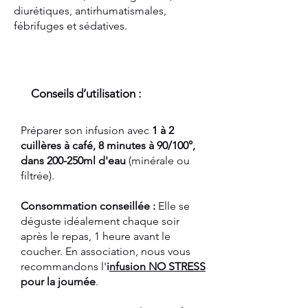
diurétiques, antirhumatismales,
fébrifuges et sédatives.
Conseils d’utilisation :
Préparer son infusion avec
1 à 2
cuillères à café, 8 minutes à 90/100°,
dans 200-250ml d'eau
(minérale ou
filtrée).
Consommation conseillée :
Elle se
déguste idéalement chaque soir
après le repas, 1 heure avant le
coucher. En association, nous vous
recommandons l'
i
nfusion NO STRESS
pour la journée
.