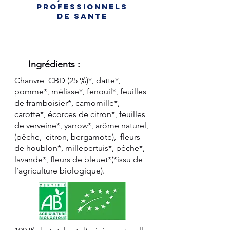
professionnels
de sante
Ingrédients :
Chanvre CBD (25 %)*, datte*,
pomme*, mélisse*, fenouil*, feuilles
de framboisier*, camomille*,
carotte*, écorces de citron*, feuilles
de verveine*, yarrow*, arôme naturel,
(pêche, citron, bergamote), fleurs
de houblon*, millepertuis*, pêche*,
lavande*, fleurs de bleuet*(*issu de
l’agriculture biologique).