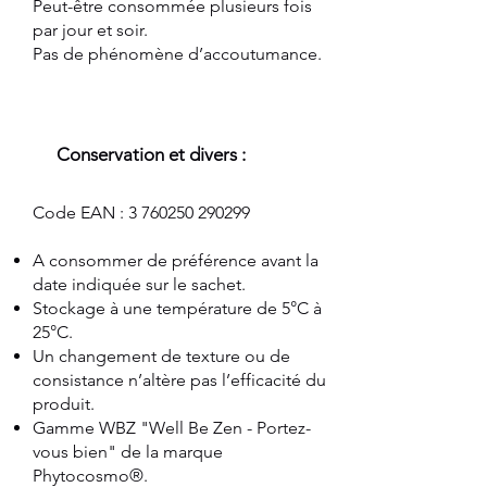
Peut-être
consomm
ée plusieurs fois
par jour et soir.
Pas de phénomène d’accoutumance.
Conservation et divers :
Code EAN :
3 760250 290299
A consommer de préférence avant la
date indiquée sur le sachet.
Stockage à une température de 5°C à
25°C.
Un changement de texture ou de
consistance n’altère pas l’efficacité du
produit.
Gamme WBZ "Well Be Zen - Portez-
vous bien" de la marque
Phytocosmo®.