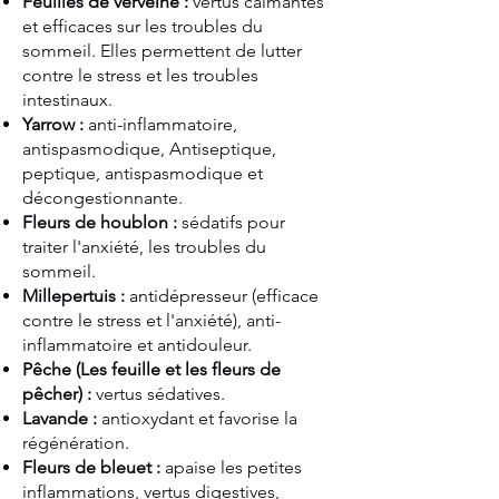
Feuilles de verveine :
vertus calmantes
et efficaces sur les troubles du
sommeil. Elles permettent de lutter
contre le stress et les troubles
intestinaux.
Yarrow :
anti-inflammatoire,
antispasmodique, Antiseptique,
peptique, antispasmodique et
décongestionnante.
Fleurs de houblon :
sédatifs pour
traiter l'anxiété, les troubles du
sommeil.
Millepertuis :
antidépresseur (efficace
contre le stress et l'anxiété), anti-
inflammatoire et antidouleur.
Pêche (Les feuille et les fleurs de
pêcher) :
vertus sédatives.
Lavande :
antioxydant et favorise la
régénération.
Fleurs de bleuet :
apaise les petites
inflammations, vertus digestives,